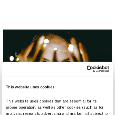
This website uses cookies
בני בא – 12.6.22
בני בא
בני בשן
This website uses cookies that are essential for its 
01:00:23
12.06.22
proper operation, as well as other cookies (such as for 
analysis, research, advertising and marketing) subject to 