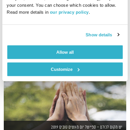
והפעם פרופסור קרסו גאה מתמיד וניסים אמון מנסה להתמודד עם
your consent. You can choose which cookies to allow. 
המפחיד. ומוסיקה? פלא מצטנף בפלא. ואלוהים? איתנו. ויופי. טפו
Read more details in 
our privacy policy
.
עלינו
אודיו
Show details
Allow all
Customize
יש מקום לכולם – ספיישל יום מעשים טובים 2019