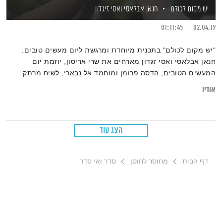
יש מקום לכולם
חנאן אבלאסי
ואסי זיגדון
01:11:45
02.04.19
"יש מקום לכולם" בתכנית מיוחדת ומרגשת ליום מעשים טובים.
חנאן אבלאסי ואסי זגדון מארחים את שרי אריסון, יוזמת יום
המעשים הטובים, הדסה פרומן ומוחמד אל נבארי, לשיח מרתק
שמחבר את הפאזל הישראלי על שלל חלקיו וגווניו
אודיו
הצג עוד
דף הבית
מחוסר לחוסן
סדר ואי סדר