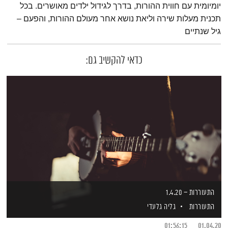
יומיומית עם חווית ההורות, בדרך לגידול ילדים מאושרים. בכל
תכנית מעלות שירה וליאת נושא אחר מעולם ההורות, והפעם –
גיל שנתיים
כדאי להקשיב גם:
התעוררות – 1.4.20
התעוררות
גליה גלעדי
01:56:15
01.04.20