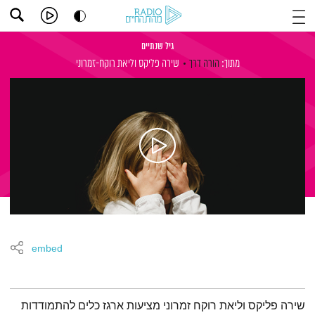
גיל שנתיים
מתוך:
הורה דרך
שירה פליקס
וליאת רוקח-זמרוני
embed
תמצית הפודקאסט
שירה פליקס וליאת רוקח זמרוני מציעות ארגז כלים להתמודדות