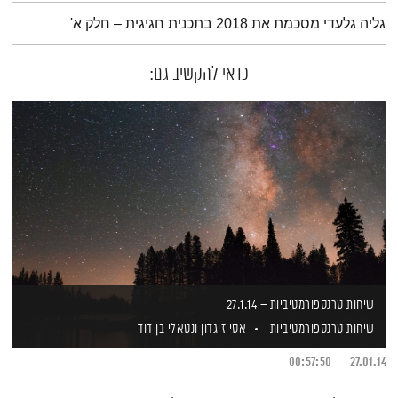
תמצית הפודקאסט
גליה גלעדי מסכמת את 2018 בתכנית חגיגית – חלק א'
כדאי להקשיב גם:
שיחות טרנספורמטיביות – 27.1.14
שיחות טרנספורמטיביות
אסי זיגדון
ונטאלי בן דוד
00:57:50
27.01.14