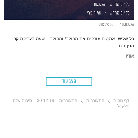
כל יום מחדש – 10.2.26
כל יום מחדש
אמיר פרי
00:59:58
10.02.26
כל שלישי אתן/ ם עורכים את הבוקר! והבוקר – שעה בעריכת קרן
הרץ רצון
אודיו
הצג עוד
דף הבית
התעוררות
התעוררות – 30.12.18 – סיכום שנה:
חלק א'