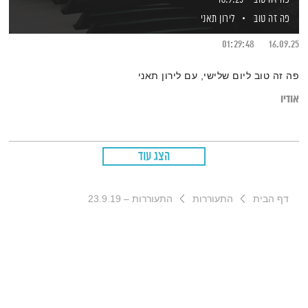
פה זה טוב
לירון תאני
01:29:48
16.09.25
פה זה טוב ליום שלישי, עם לירון תאני
אודיו
הצג עוד
דף הבית
התעוררות
התעוררות – 23.9.19