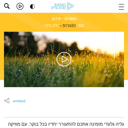
התעוררות – 23.9.19
מתוך:
התעוררות
גליה גלעדי
embed
תמצית הפודקאסט
גליה גלעדי מזמינה אתכם להתעורר יחדיו בכל בוקר, עם מוזיקה