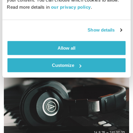
Read more details in 
our privacy policy
.
גליה גלעדי מזמינה אתכם להתעורר יחדיו בכל בוקר, עם מוזיקה
מעולה בעריכתה ובהגשתה
אודיו
Show details
Allow all
Customize
פה זה טוב – 16.9.25