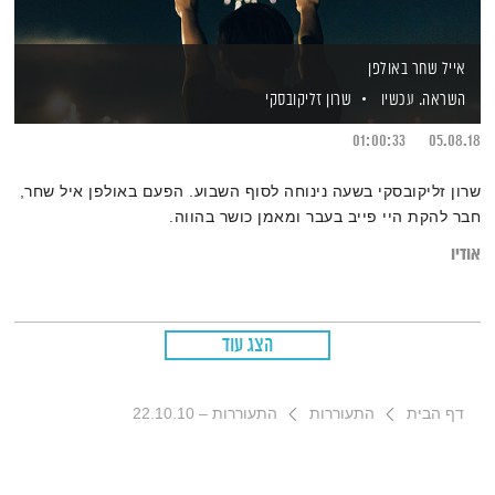
אייל שחר באולפן
השראה. עכשיו
שרון זליקובסקי
01:00:33
05.08.18
שרון זליקובסקי בשעה נינוחה לסוף השבוע. הפעם באולפן איל שחר,
חבר להקת היי פייב בעבר ומאמן כושר בהווה.
אודיו
הצג עוד
דף הבית
התעוררות
התעוררות – 22.10.10