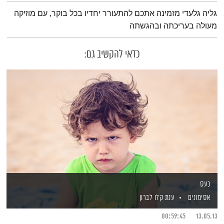
תמצית הפודקאסט
גליה גלעדי מזמינה אתכם להתעורר יחדיו בכל בוקר, עם מוזיקה
מעולה בעריכתה ובהגשתה
כדאי להקשיב גם:
כעס
אסימונים
ענת קלו לברון
00:59:45
13.05.13