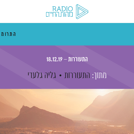
התרוממ
התעוררות – 18.12.19
מתוך:
התעוררות
גליה גלעדי