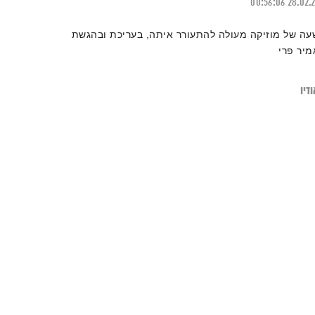
00:56:06
28.02.
עה של מוזיקה מעולה להתעורר איתה, בעריכת ובהגשת
מיר פרי
דיו