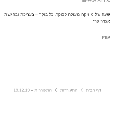
00:59:49
25.01.26
שעה של מוזיקה מעולה לבוקר. כל בוקר – בעריכת ובהגשת
אמיר פרי
אודיו
דף הבית
התעוררות
התעוררות – 18.12.19