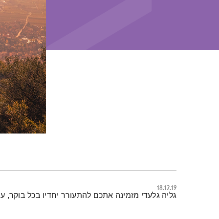
18.12.19
תמצית הפודקאסט
גליה גלעדי מזמינה אתכם להתעורר יחדיו בכל בוקר, ע