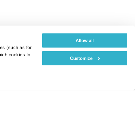
Allow all
es (such as for 
ich cookies to 
Customize