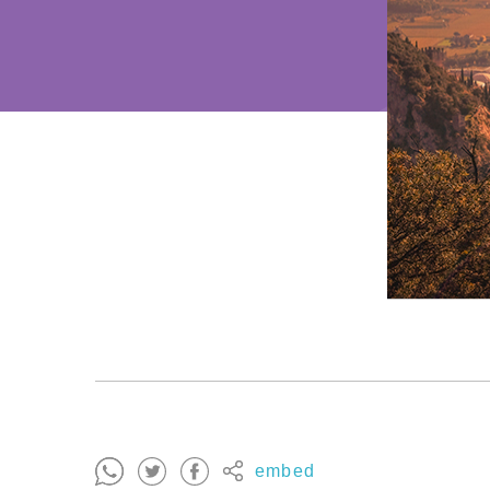
embed