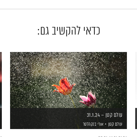
כדאי להקשיב גם:
עולם קטן – 31.1.24
עולם קטן
אורי בנקהלטר