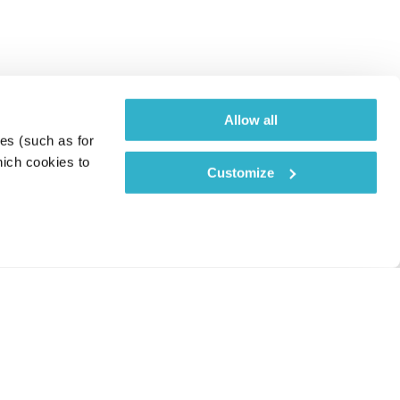
Allow all
es (such as for 
ich cookies to 
Customize