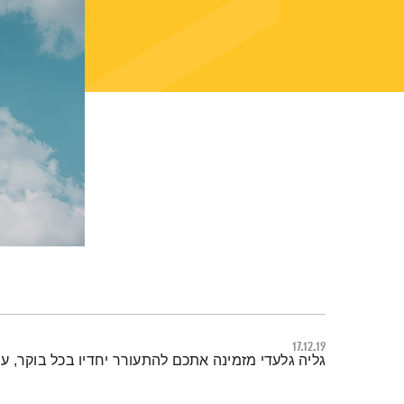
17.12.19
תמצית הפודקאסט
גליה גלעדי מזמינה אתכם להתעורר יחדיו בכל בוקר, ע