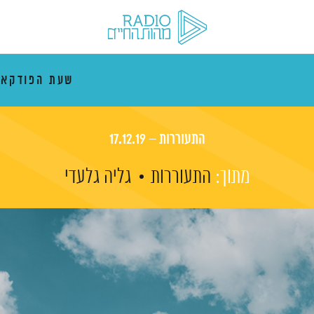
שעת הפודקא
התעוררות – 17.12.19
מתוך:
התעוררות
גליה גלעדי