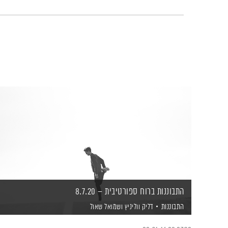
התבוננות ברוח ספורטיבית – 8.7.20
התבוננות
דליק ווליניץ
ושמואל שאול