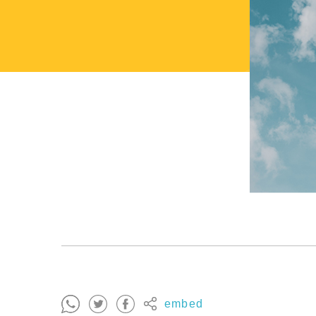
embed