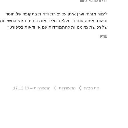
00:31:16
08.07.20
לימור מזרחי וערן איתן על יצירת ודאות בתקופה של חוסר
ודאות. איפה אנחנו נתקלים באי ודאות בחיינו ומהי החשיבות
של רכישת מיומנויות להתמודדות עם אי ודאות בספורט?
אודיו
דף הבית
התעוררות
התעוררות – 17.12.19