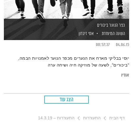
כפר הנוער ביכורים
השעה המיוחדת
אסי זיגדון
00:57:37
04.06.15
יוסי בבליקי מארח את הנערים מכפר הנוער לאמנויות הבמה,
"ביכורים", לשעה של מוזיקה חיה ושיחה ערה
אודיו
הצג עוד
דף הבית
התעוררות
התעוררות – 14.3.19