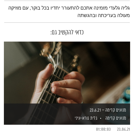
תמצית הפודקאסט
גליה גלעדי מזמינה אתכם להתעורר יחדיו בכל בוקר, עם מוזיקה
מעולה בעריכתה ובהגשתה
כדאי להקשיב גם:
מנועים קדימה – 23.6.21
מנועים קדימה
גלית גורא-עיני
01:00:03
23.06.21