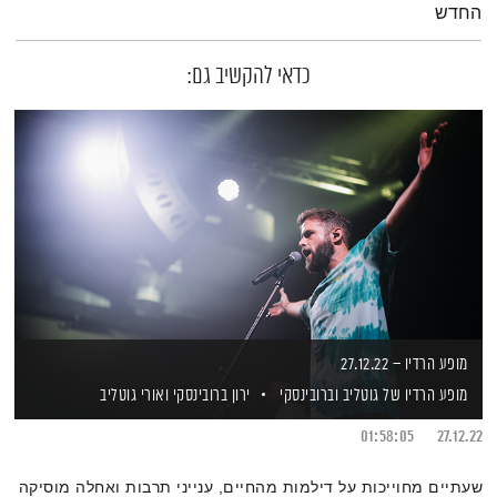
החדש
כדאי להקשיב גם:
מופע הרדיו – 27.12.22
מופע הרדיו של גוטליב וברובינסקי
ירון ברובינסקי
ואורי גוטליב
01:58:05
27.12.22
שעתיים מחוייכות על דילמות מהחיים, ענייני תרבות ואחלה מוסיקה