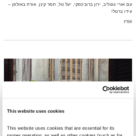
עם אורי גוטליב, ירון ברובינסקי, יעל טל, תמר קינן. אורח באולפן –
עידו ברטל!
אודיו
This website uses cookies
This website uses cookies that are essential for its 
התעוררות – 26.10.22
proper operation, as well as other cookies (such as for 