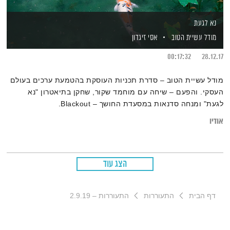
נא לגעת
מודל עשיית הטוב
אסי זיגדון
00:17:32
28.12.17
מודל עשיית הטוב – סדרת תכניות העוסקת בהטמעת ערכים בעולם
העסקי. והפעם – שיחה עם מוחמד שקור, שחקן בתיאטרון "נא
לגעת" ומנחה סדנאות במסעדת החושך – Blackout.
אודיו
הצג עוד
דף הבית
התעוררות
התעוררות – 2.9.19