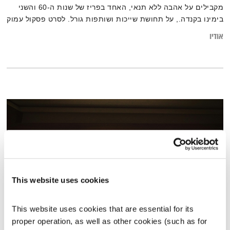
מקבילים על אהבה ללא תנאי, האחד בפריז של שנות ה-60 והשני
בימינו בקנדה., על תחושת שייכות ושותפות גורל. לסרט פסקול עמוק
ונהדר ובו שירים של הלהקה האיסלנדית המעולה סיגר רוס, הקיור,
אודיו
ועוד שלל שירים אווירתיים ומרגשים
This website uses cookies
This website uses cookies that are essential for its 
התעוררות – 16.3.25
proper operation, as well as other cookies (such as for 