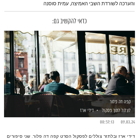
והערכה לשורדת השבי האמיצה, עמית סוסנה
כדאי להקשיב גם:
קפה דה פלור
לצלול לתוך פסקול
דידי ארז
00:57:13
09.03.24
דידי ארז ובלתזר צוללים לפסקול הסרט קפה דה פלור. שני סיפורים