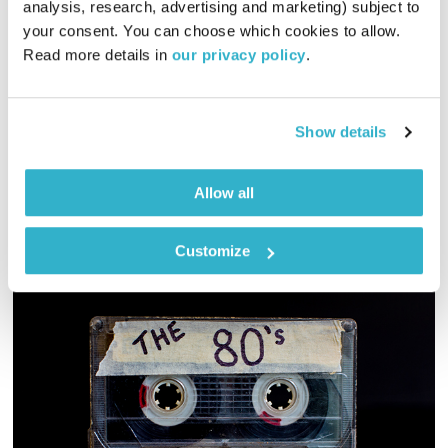
התעוררות
גליה גלעדי
analysis, research, advertising and marketing) subject to 
your consent. You can choose which cookies to allow. 
01:30:12
16.03.25
Read more details in 
our privacy policy
.
גליה גלעדי מזמינה אתכם להתעורר יחד עם מוזיקה מעולה
בעריכתה ובהגשתה
Show details
אודיו
Allow all
Customize