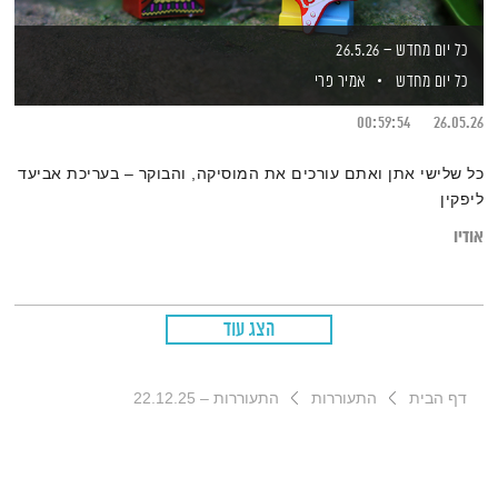
כל יום מחדש – 26.5.26
כל יום מחדש
אמיר פרי
00:59:54
26.05.26
כל שלישי אתן ואתם עורכים את המוסיקה, והבוקר – בעריכת אביעד
ליפקין
אודיו
הצג עוד
דף הבית
התעוררות
התעוררות – 22.12.25