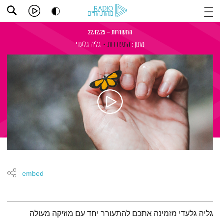
התעוררות – 22.12.25
מתוך:
התעוררות
גליה גלעדי
embed
תמצית הפודקאסט
גליה גלעדי מזמינה אתכם להתעורר יחד עם מוזיקה מעולה