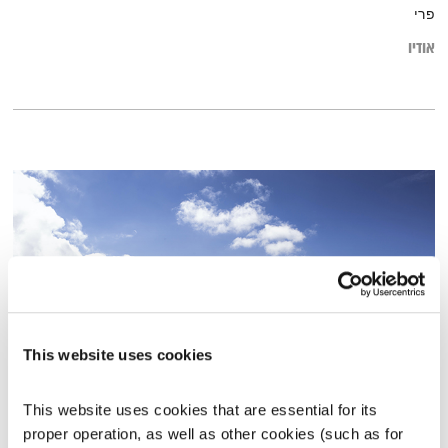
פרי
אודיו
This website uses cookies
5 סיפורים מעוררי השראה על אישים שהתגברו על אתגרים עצומים
This website uses cookies that are essential for its 
קול קורא
תום לב-ארי
וירדן להבי
proper operation, as well as other cookies (such as for 