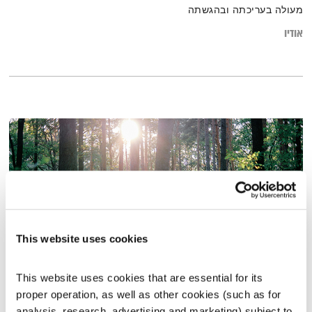
מעולה בעריכתה ובהגשתה
אודיו
This website uses cookies
This website uses cookies that are essential for its 
טיול שבת – 7.3.26
proper operation, as well as other cookies (such as for 
טיול שבת
מיכל גפן
analysis, research, advertising and marketing) subject to 