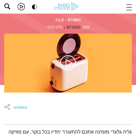
התעוררות – 9.6.22
מתוך:
התעוררות
גליה גלעדי
embed
תמצית הפודקאסט
גליה גלעדי מזמינה אתכם להתעורר יחדיו בכל בוקר, עם מוזיקה