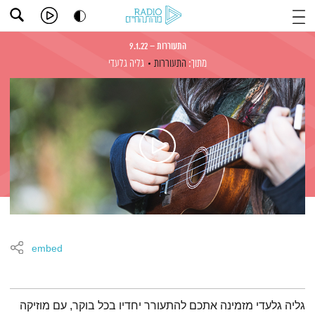
התעוררות – 9.1.22
מתוך:
התעוררות
גליה גלעדי
embed
תמצית הפודקאסט
גליה גלעדי מזמינה אתכם להתעורר יחדיו בכל בוקר, עם מוזיקה