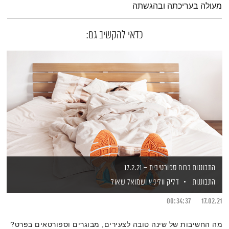
מעולה בעריכתה ובהגשתה
כדאי להקשיב גם:
התבוננות ברוח ספורטיבית – 17.2.21
התבוננות
דליק ווליניץ
ושמואל שאול
00:34:37
17.02.21
מה החשיבות של שינה טובה לצעירים, מבוגרים וספורטאים בפרט?