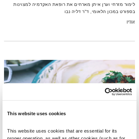
לימור מזרחי וערן איתן מארחים את רופאת האקדמיה למצוינות
בספורט במכון הלאומי, ד"ר דליה נבו
אודיו
This website uses cookies
This website uses cookies that are essential for its 
החומוס הגלילי כמשל
proper operation, as well as other cookies (such as for 