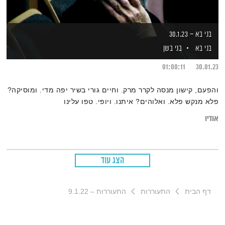
בני בא – 30.1.23
בני בא
בני בשן
01:00:11
30.01.23
והפעם, קישון מנסה לקרר מרק. וחיים גורי בשיר יפה מדי. ומוסיקה?
פלא מנקש פלא. ואלוהים? איתנו. ויופי. טפו עלינו
אודיו
הצג עוד
דף הבית
התעוררות
התעוררות – 9.1.22