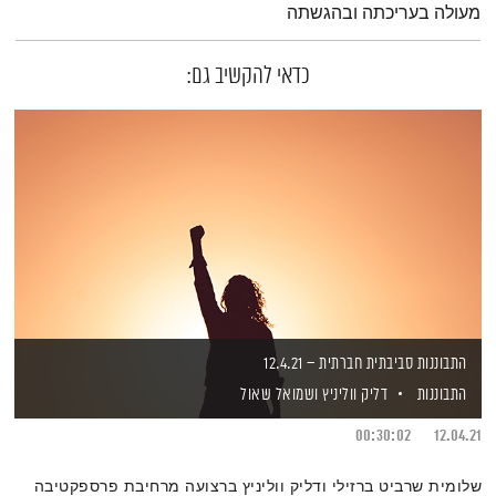
מעולה בעריכתה ובהגשתה
כדאי להקשיב גם:
התבוננות סביבתית חברתית – 12.4.21
התבוננות
דליק ווליניץ
ושמואל שאול
00:30:02
12.04.21
שלומית שרביט ברזילי ודליק ווליניץ ברצועה מרחיבת פרספקטיבה