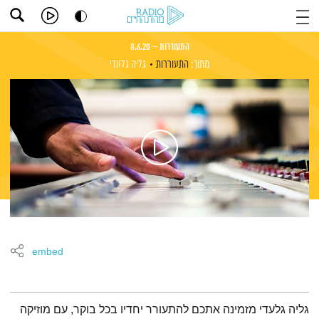
התעוררות – 8.6.20
מתוך:
התעוררות
גליה גלעדי
embed
תמצית הפודקאסט
גליה גלעדי מזמינה אתכם להתעורר יחדיו בכל בוקר, עם מוזיקה