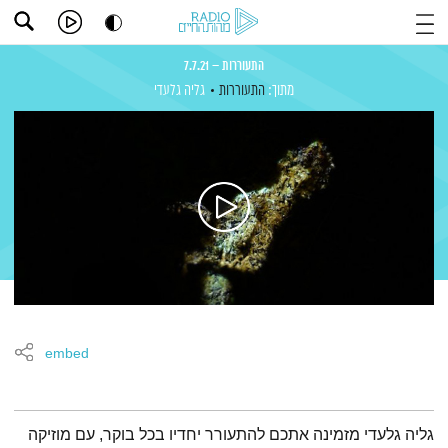
התעוררות – 7.7.21
מתוך:
התעוררות
גליה גלעדי
embed
תמצית הפודקאסט
גליה גלעדי מזמינה אתכם להתעורר יחדיו בכל בוקר, עם מוזיקה