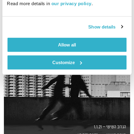
Read more details in 
our privacy policy
.
שעה של מוזיקה מעולה להתעורר איתה, בעריכת ובהגשת אמיר פרי
אודיו
Show details
Allow all
Customize
הגרוב השישי – 1.1.21