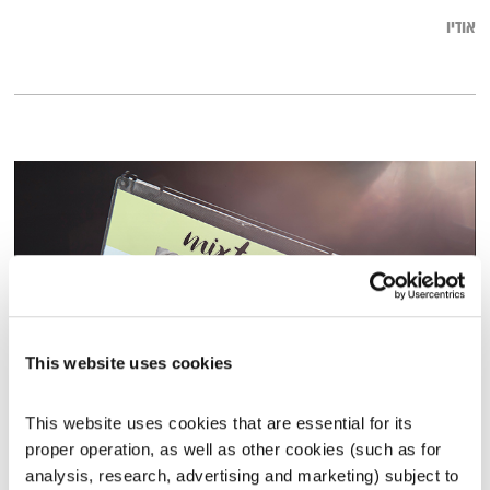
אודיו
This website uses cookies
מקומיקס ליומעשים טובים
This website uses cookies that are essential for its 
תכניות וקטעים נבחרים
שדרנים מתחלפים
proper operation, as well as other cookies (such as for 
analysis, research, advertising and marketing) subject to 
00:35:54
16.03.21