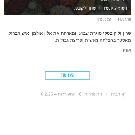
השראה. עכשיו
שרון זליקובסקי
01:00:51
14.04.18
שרון זליקובסקי סוגרת שבוע ומארחת את אלון אולמן, איש הברזל,
מאסטר בהצלחה מעשית ופריצת גבולות.
אודיו
הצג עוד
דף הבית
התעוררות
התעוררות – 6.2.25