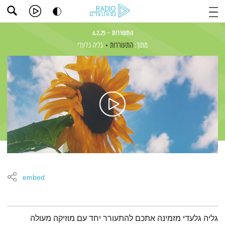
התעוררות – 6.2.25
מתוך:
התעוררות
גליה גלעדי
embed
תמצית הפודקאסט
גליה גלעדי מזמינה אתכם להתעורר יחד עם מוזיקה מעולה