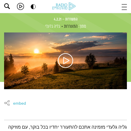
התעוררות – 4.2.21
מתוך:
התעוררות
גליה גלעדי
embed
תמצית הפודקאסט
גליה גלעדי מזמינה אתכם להתעורר יחדיו בכל בוקר, עם מוזיקה