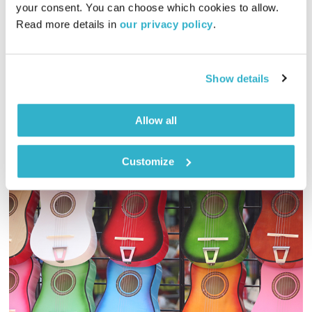
עולם קטן
אורי בנקהלטר
your consent. You can choose which cookies to allow. 
Read more details in 
our privacy policy
.
01:57:05
17.07.17
אורי בנקהלטר מארח את דניאל גלעדי לסשן חי בעולם קטן
Show details
אודיו
Allow all
Customize