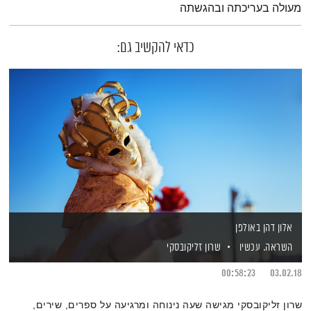
מעולה בעריכתה ובהגשתה
כדאי להקשיב גם:
אלון דהן באולפן
השראה. עכשיו
שרון זליקובסקי
00:58:23
03.02.18
שרון זליקובסקי מגישה שעה נינוחה ומרגיעה על ספרים, שירים,