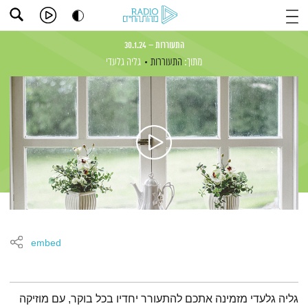
התעוררות – 30.1.24
מתוך:
התעוררות
גליה גלעדי
embed
תמצית הפודקאסט
גליה גלעדי מזמינה אתכם להתעורר יחדיו בכל בוקר, עם מוזיקה