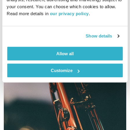
גשרים וסודות
רובן להב
ויוסי בבליקי
your consent. You can choose which cookies to allow. 
01:58:44
30.01.25
Read more details in 
our privacy policy
.
מוזיקה שמלווה את הלב הביתה
אודיו
Show details
Allow all
Customize