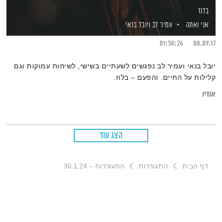
בלוז
אני ואתה
עמיר לב
ויובל בנאי
01:58:24
08.09.17
יובל בנאי ועמיר לב נפגשים לשעתיים בשישי, לשיחות עמוקות וגם
קלילות על החיים. והפעם – בלוז.
אודיו
הצג עוד
דף הבית
התעוררות
התעוררות – 30.1.24