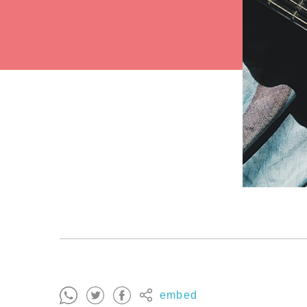
embed