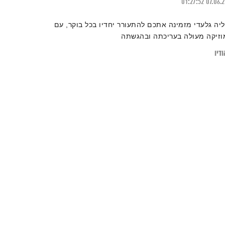
01:27:52
07.06.
ליה גלעדי מזמינה אתכם להתעורר יחדיו בכל בוקר, עם
וזיקה מעולה בעריכתה ובהגשתה
דיו