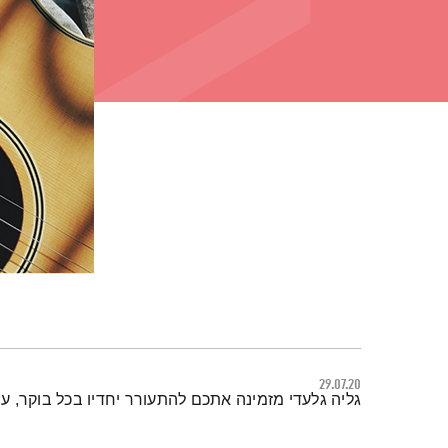
29.07.20
תמצית הפודקאסט
גליה גלעדי מזמינה אתכם להתעורר יחדיו בכל בוקר, 