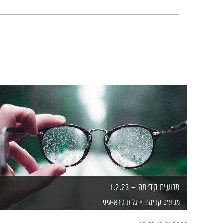
מנועים קדימה – 1.2.23
מנועים קדימה
גלית גורא-עיני