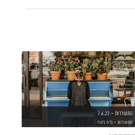
התעוררות – 7.6.22
התעוררות
גליה גלעדי