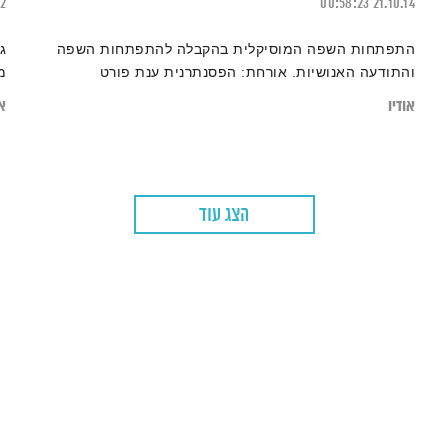
22
00:58:23
21.10.14
התפתחות השפה המוסיקלית בהקבלה להתפתחות השפה
ג
והתודעה האנושיות. אורחת: הפסנתרנית ענת פורט
מ
אודיו
או
הצג עוד