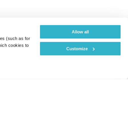
Allow all
es (such as for 
ich cookies to 
Customize