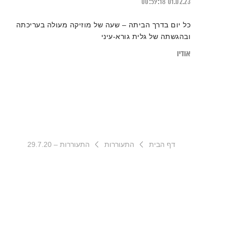
00:59:18
01.02.23
כל יום בדרך הביתה – שעה של מוזיקה מעולה בעריכתה
ובהגשתה של גלית גורא-עיני
אודיו
דף הבית
התעוררות
התעוררות – 29.7.20