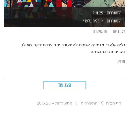
התעוררות – 9.11.25
התעוררות
גליה גלעדי
01:28:10
09.11.25
גליה גלעדי מזמינה אתכם להתעורר יחד עם מוזיקה מעולה
בעריכתה ובהגשתה
אודיו
הצג עוד
דף הבית
התעוררות
התעוררות – 28.6.26