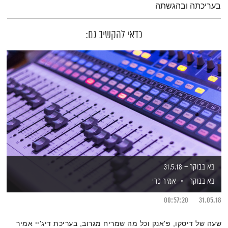
בעריכתה ובהגשתה
כדאי להקשיב גם:
בא בבוקר – 31.5.18
בא בבוקר
אמיר פרי
00:57:20
31.05.18
שעה של דיסקו, פ'אנק וכל מה שמריח מגרוב, בעריכת דיג'יי אמיר