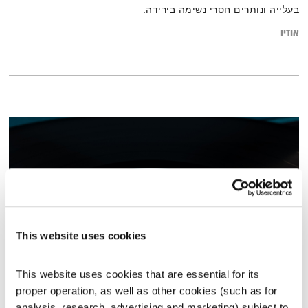
בעלייה ונותרים חסרי נשימה בירידה.
אודיו
This website uses cookies
This website uses cookies that are essential for its 
פה זה טוב – 25.2.26 – חפירה ישראלית
proper operation, as well as other cookies (such as for 
פה זה טוב
לירון תאני
analysis, research, advertising and marketing) subject to 