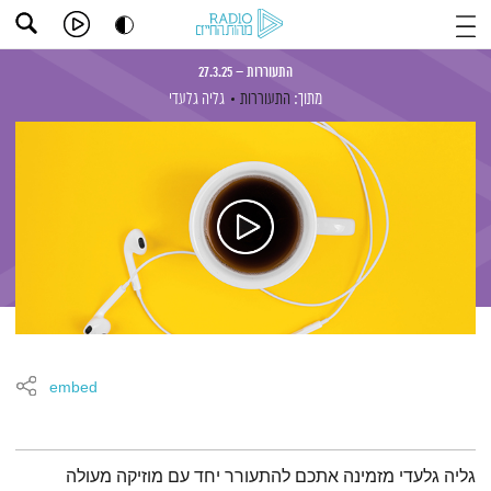
התעוררות – 27.3.25
מתוך:
התעוררות
גליה גלעדי
embed
תמצית הפודקאסט
גליה גלעדי מזמינה אתכם להתעורר יחד עם מוזיקה מעולה