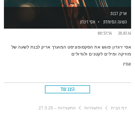
אריק לבנת
השעה המיוחדת
אסי זיגדון
00:57:54
28.07.16
אסי זיגדון פוגש את הסקסופוניסט המוערך אריק לבנת לשעה של
מוזיקה ומילים לקטנים ולגדולים
אודיו
הצג עוד
דף הבית
התעוררות
התעוררות – 27.3.25