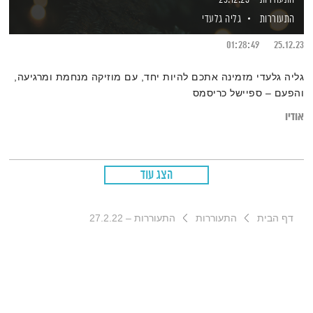
התעוררות
גליה גלעדי
01:28:49
25.12.23
גליה גלעדי מזמינה אתכם להיות יחד, עם מוזיקה מנחמת ומרגיעה,
והפעם – ספיישל כריסמס
אודיו
הצג עוד
דף הבית
התעוררות
התעוררות – 27.2.22