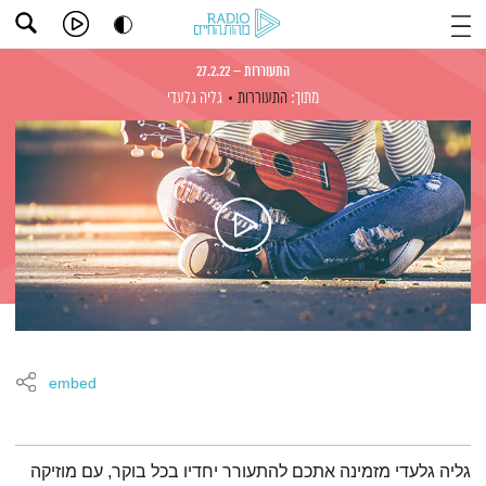
התעוררות – 27.2.22
מתוך:
התעוררות
גליה גלעדי
embed
תמצית הפודקאסט
גליה גלעדי מזמינה אתכם להתעורר יחדיו בכל בוקר, עם מוזיקה