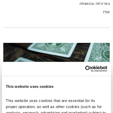
בעריכתה ובהגשתה
אודיו
This website uses cookies
This website uses cookies that are essential for its 
גימטריה, נומרולוגיה וסמלים
proper operation, as well as other cookies (such as for 
קבלו תיקון
שמואל שאול
ושי אביבי
analysis, research, advertising and marketing) subject to 