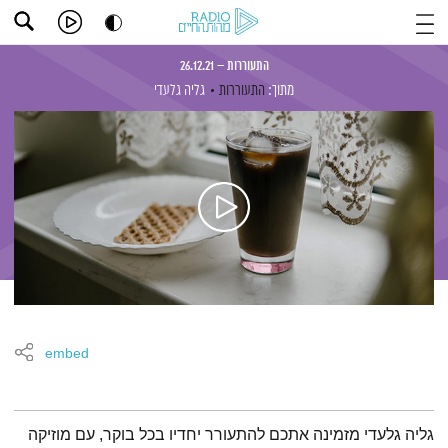
התעוררות – 26.12.21
מתוך:
התעוררות
גליה גלעדי
embed
תמצית הפודקאסט
גליה גלעדי מזמינה אתכם להתעורר יחדיו בכל בוקר, עם מוזיקה