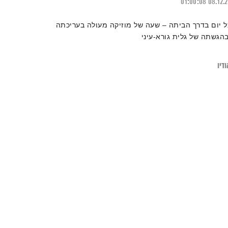
01:00:08
08.12.
ל יום בדרך הביתה – שעה של מוזיקה מעולה בעריכתה
בהגשתה של גלית גורא-עיני
דיו