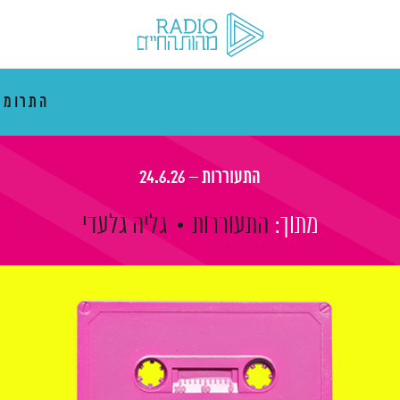
התרוממ
התעוררות – 24.6.26
מתוך:
התעוררות
גליה גלעדי