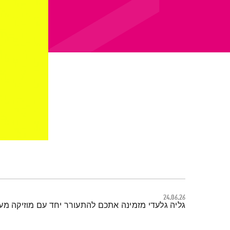
24.06.26
תמצית הפודקאסט
גליה גלעדי מזמינה אתכם להתעורר יחד עם מוזיקה מ