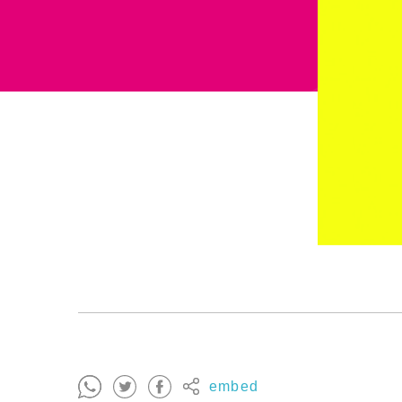
embed