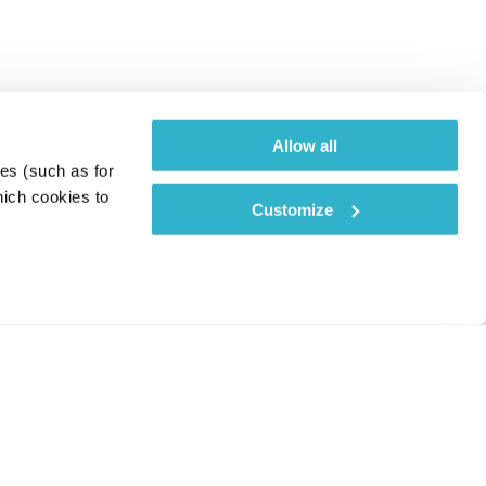
Allow all
es (such as for 
ich cookies to 
Customize