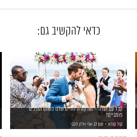
כדאי להקשיב גם:
קבל עם ועדה – מה קורה לחיים שלנו כשהם הופכים
פומביים?
קול קורא
תום לב-ארי
וירדן להבי