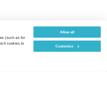
Allow all
es (such as for 
ich cookies to 
Customize