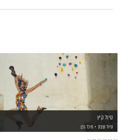
טיול קיץ
טיול שבת
מיכל גפן