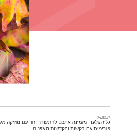
24.03.24
תמצית הפודקאסט
גליה גלעדי מזמינה אתכם להתעורר יחד עם מוזיקה מע
פורימית עם בקשות והקדשות מאזינים