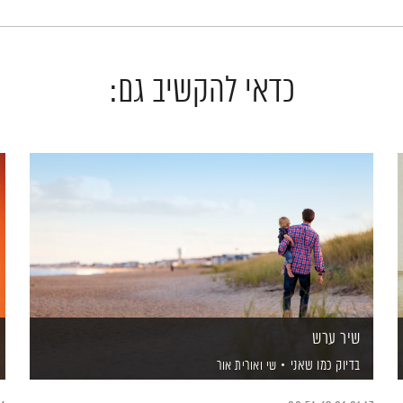
כדאי להקשיב גם:
שיר ערש
בדיוק כמו שאני
שי ואורית אור