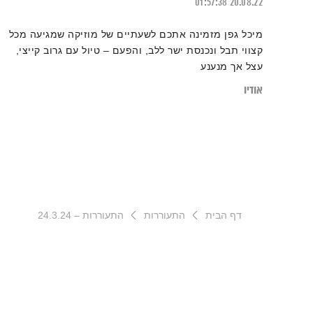
01:57:38
20.08.22
מיכל גפן מזמינה אתכם לשעתיים של מוזיקה שמגיעה מכל
קצווי תבל ונכנסת ישר ללב, והפעם – טיול עם גרוב קייצי,
עצל אך מנענע
אודיו
דף הבית
התעוררות
התעוררות – 24.3.24