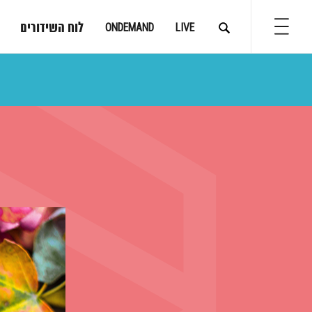
לוח השידורים
ONDEMAND
LIVE