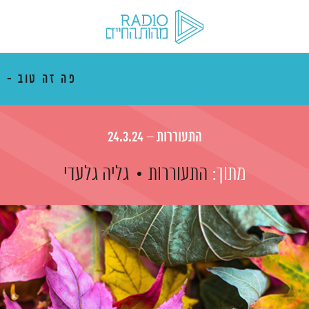
פה זה טוב - 
התעוררות – 24.3.24
מתוך:
התעוררות
גליה גלעדי