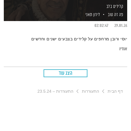
קלידים בלב
פה זה טוב
לירון תאני
02:02:47
29.01.26
יוסי ורובן מרחפים על קלידים בצבעים ישנים וחדשים
אודיו
הצג עוד
דף הבית
התעוררות
התעוררות – 23.5.24