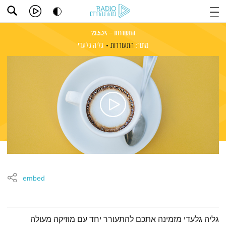
התעוררות – 23.5.24
מתוך:
התעוררות
גליה גלעדי
embed
תמצית הפודקאסט
גליה גלעדי מזמינה אתכם להתעורר יחד עם מוזיקה מעולה