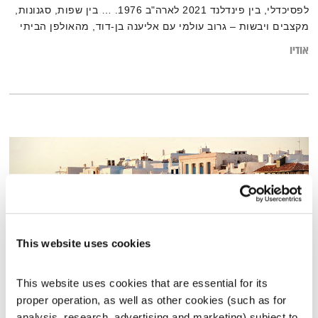
לפסיכדלי, בין פינדלנד 2021 לארה"ב 1976. … בין שפות, סגנונות,
מקצבים ויבשות – גרוב עולמי עם אליענה בן-דוד, מהאולפן הביתי
בברלין. רוצים את רשימות השידור המלאות? מוזמנים לבקר ב
אודיו
בלוג של אחת ששומעת.
This website uses cookies
This website uses cookies that are essential for its 
proper operation, as well as other cookies (such as for 
פרנס בדרך הביתה – 23.10.22
analysis, research, advertising and marketing) subject to 