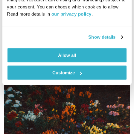
פרנס בדרך הביתה
שמעון פרנס
your consent. You can choose which cookies to allow. 
00:56:08
23.10.22
Read more details in 
our privacy policy
.
שעה אינטימית עם שמעון פרנס – מוזיקה, מונולוגים וסיפורים
שיעזרו לכם להוריד הילוך
Show details
אודיו
Allow all
Customize