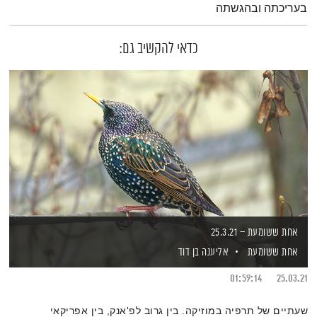
בעריכתה ובהגשתה
כדאי להקשיב גם:
אחת ששומעת – 25.3.21
אחת ששומעת
אליענה בן דוד
01:59:14
25.03.21
שעתיים של תרפיה במוזיקה. בין גרוב לפ'אנק, בין אפריקאי