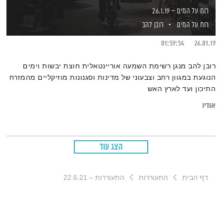
רוח על המים – 26.1.19
רוח על המים
רובן להב
01:59:54
26.01.19
רובן להב מנגן רשימת השמעה אוריינטאלית חוצת יבשות וימים
הנוגעת במגוון רחב וצבעוני של מדינות וסגנונות מוזיקליים מהמזרח
התיכון ועד לארץ האש
אודיו
הצג עוד
דף הבית
התעוררות
התעוררות – 22.6.21