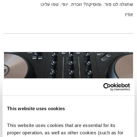
שתגלה לנו סוד. ומוסיקה? זוכרת. יופי. טפו עלינו
אודיו
This website uses cookies
המחסן הגלובלי – 18.5.23
This website uses cookies that are essential for its 
המחסן של הלב
רובן להב
ויוסי בבליקי
proper operation, as well as other cookies (such as for 