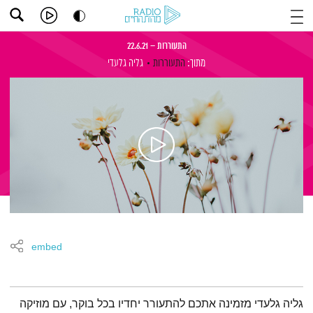
התעוררות – 22.6.21
מתוך:
התעוררות
גליה גלעדי
embed
תמצית הפודקאסט
גליה גלעדי מזמינה אתכם להתעורר יחדיו בכל בוקר, עם מוזיקה