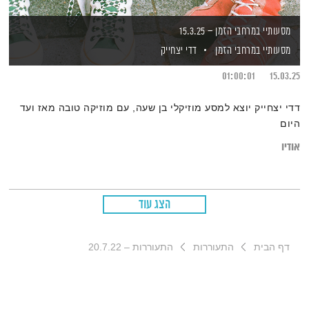
מסעותיי במרחבי הזמן – 15.3.25
מסעותיי במרחבי הזמן
דדי יצחייק
01:00:01
15.03.25
דדי יצחייק יוצא למסע מוזיקלי בן שעה, עם מוזיקה טובה מאז ועד
היום
אודיו
הצג עוד
דף הבית
התעוררות
התעוררות – 20.7.22