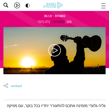
התעוררות – 20.7.22
מתוך:
התעוררות
גליה גלעדי
embed
תמצית הפודקאסט
גליה גלעדי מזמינה אתכם להתעורר יחדיו בכל בוקר, עם מוזיקה