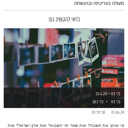
מעולה בעריכתה ובהגשתה
כדאי להקשיב גם:
בני בא – 23.4.20
בני בא
בני בשן
01:59:50
23.04.20
מי אוהב את השבת? ואת שאר ימי השבוע? ואת ארץ-ישראל? ואת