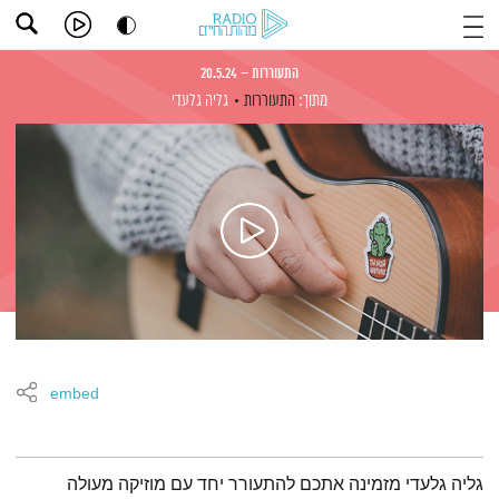
התעוררות – 20.5.24
מתוך:
התעוררות
גליה גלעדי
embed
תמצית הפודקאסט
גליה גלעדי מזמינה אתכם להתעורר יחד עם מוזיקה מעולה