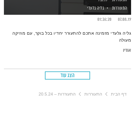
התעוררות
גליה גלעדי
01:26:20
07.08.19
גליה גלעדי מזמינה אתכם להתעורר יחדיו בכל בוקר, עם מוזיקה
מעולה
אודיו
הצג עוד
דף הבית
התעוררות
התעוררות – 20.5.24