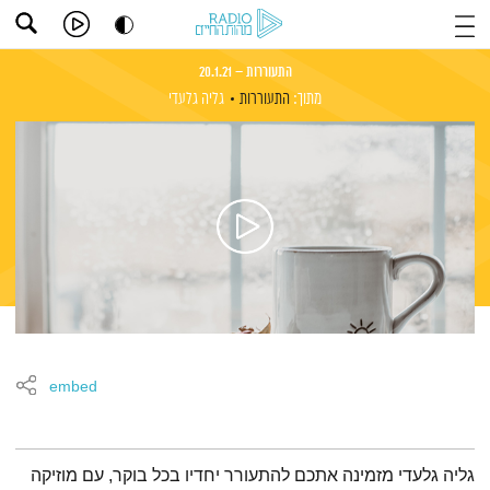
התעוררות – 20.1.21
מתוך:
התעוררות
גליה גלעדי
embed
תמצית הפודקאסט
גליה גלעדי מזמינה אתכם להתעורר יחדיו בכל בוקר, עם מוזיקה