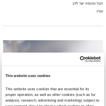
תבל ונכנסת ישר ללב
אודיו
This website uses cookies
This website uses cookies that are essential for its 
proper operation, as well as other cookies (such as for 
עולם קטן – 30.11.16
analysis, research, advertising and marketing) subject to 
עולם קטן
אורי בנקהלטר
your consent. You can choose which cookies to allow. 