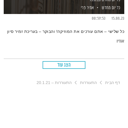
כל יום מחדש
אמיר פרי
00:59:53
15.08.23
כל שלישי – אתם עורכים את המוזיקה! והבוקר – בעריכת זמיר סיון
אודיו
הצג עוד
דף הבית
התעוררות
התעוררות – 20.1.21