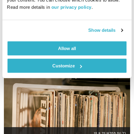
02:00:14
30.11.16
Read more details in 
our privacy policy
.
מסע מוזיקלי יומי עם אורי בנקהלטר
אודיו
Show details
Allow all
Customize
כל יום מחדש 15.8.23