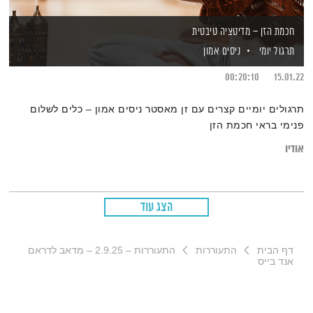
חכמת הזן – מדיטציה טיבטית
תרגול יומי
ניסים אמון
00:20:10
15.01.22
תרגולים יומיים קצרים עם זן מאסטר ניסים אמון – כלים לשלום
פנימי בראי חכמת הזן
אודיו
הצג עוד
דף הבית
התעוררות
התעוררות – 2.9.25 – מדאב לדראם
אנד בייס