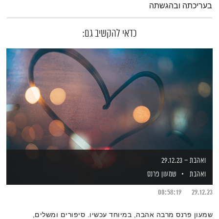
בעריכתה ובהגשתה
כדאי להקשיב גם:
ואהבת – 29.12.23
ואהבת
שמעון פרנס
00:58:19
29.12.23
שמעון פרנס מרבה אהבה, במיוחד עכשיו. סיפורים ומשלים,