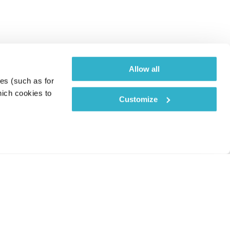
Allow all
es (such as for 
ich cookies to 
Customize