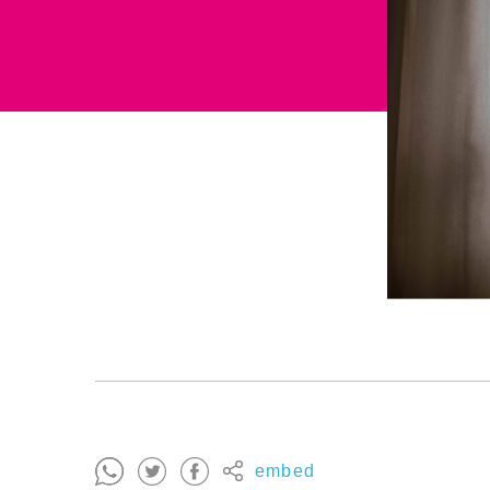
embed