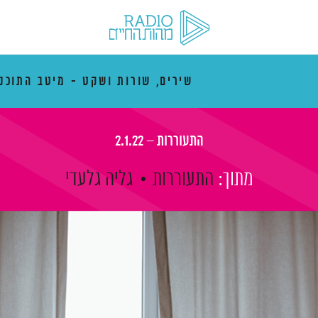
שירים, שורות ושקט - מיטב התוכני
התעוררות – 2.1.22
מתוך:
התעוררות
גליה גלעדי