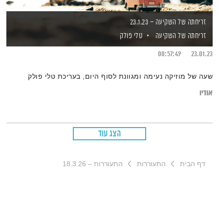
זריחתה של השקיעה – 23.1.23
זריחתה של השקיעה
טלי פולק
00:57:49
23.01.23
שעה של מוזיקה נעימה ומגוונת לסוף היום, בעריכת טלי פולק
אודיו
הצג עוד
דף הבית
התעוררות
התעוררות – 18.3.26