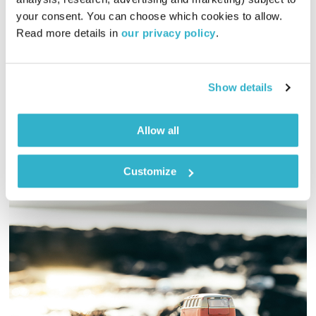
מחזירה אור
אליוט
your consent. You can choose which cookies to allow. 
01:57:06
09.01.25
Read more details in 
our privacy policy
.
אליוט עורכת ומגישה שעתיים של מוזיקה מקומית ומילים שיחזירו
קצת אור לחיינו
Show details
אודיו
Allow all
Customize