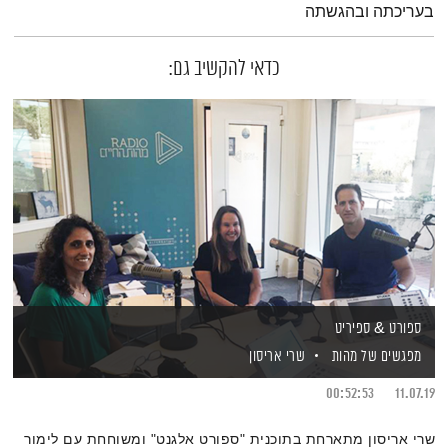
בעריכתה ובהגשתה
כדאי להקשיב גם:
ספורט & ספיריט
מפגשים של מהות
שרי אריסון
00:52:53
11.07.19
שרי אריסון מתארחת בתוכנית "ספורט אלגנט" ומשוחחת עם לימור