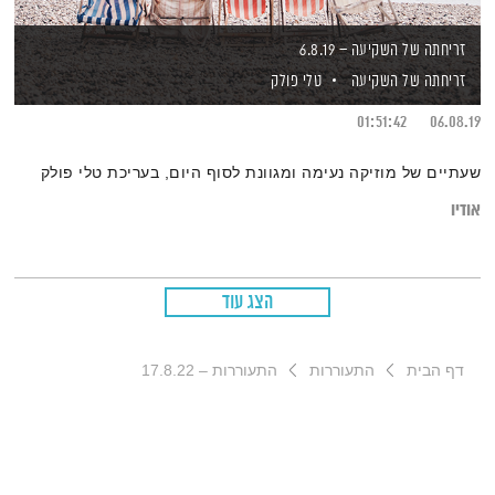
זריחתה של השקיעה – 6.8.19
זריחתה של השקיעה
טלי פולק
01:51:42
06.08.19
שעתיים של מוזיקה נעימה ומגוונת לסוף היום, בעריכת טלי פולק
אודיו
הצג עוד
דף הבית
התעוררות
התעוררות – 17.8.22