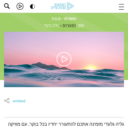
התעוררות – 17.8.22
מתוך:
התעוררות
גליה גלעדי
embed
תמצית הפודקאסט
גליה גלעדי מזמינה אתכם להתעורר יחדיו בכל בוקר, עם מוזיקה