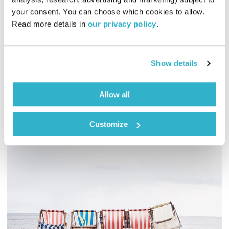
עולם קטן
אורי בנקהלטר
your consent. You can choose which cookies to allow. 
01:58:39
24.10.23
Read more details in 
our privacy policy
.
מסע מוזיקלי יומי עם אורי בנקהלטר, והפעם – עיטוף, נחמה, נעים,
תקווה
Show details
אודיו
Allow all
Customize