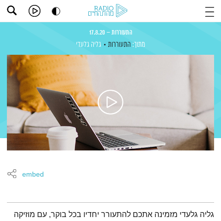
התעוררות – 17.8.20
מתוך:
התעוררות
גליה גלעדי
embed
תמצית הפודקאסט
גליה גלעדי מזמינה אתכם להתעורר יחדיו בכל בוקר, עם מוזיקה