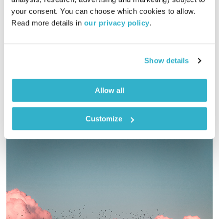
01:59:12
28.11.24
your consent. You can choose which cookies to allow. 
Read more details in 
our privacy policy
.
אליוט עורכת ומגישה שעתיים של מוזיקה מקומית ומילים שיחזירו
קצת אור לחיינו
אודיו
Show details
Allow all
Customize