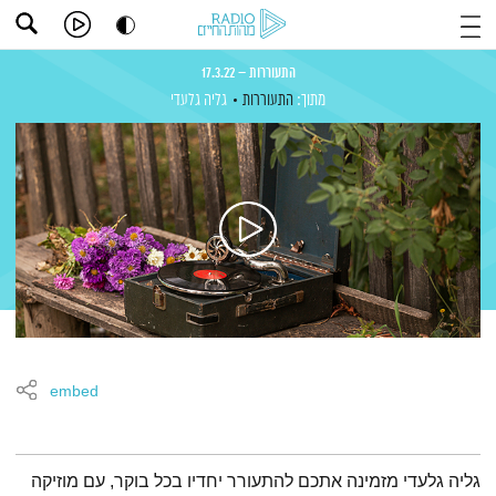
התעוררות – 17.3.22
מתוך:
התעוררות
גליה גלעדי
embed
תמצית הפודקאסט
גליה גלעדי מזמינה אתכם להתעורר יחדיו בכל בוקר, עם מוזיקה