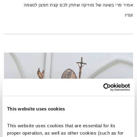
אמיר פרי בשעה של מוזיקה שתתן לכם קצת חמצן לנשמה
אודיו
This website uses cookies
שירים, שורות ושקט – 27.12.24
This website uses cookies that are essential for its 
שירים, שורות ושקט
בני בשן
proper operation, as well as other cookies (such as for 