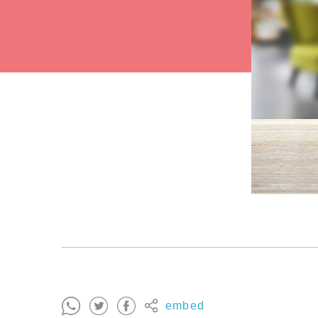
embed