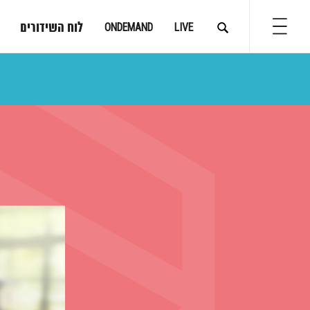
לוח השידורים
ONDEMAND
LIVE