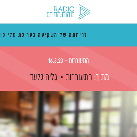
זריחתה של השקיעה בעריכת טלי פו
התעוררות – 16.3.23
מתוך:
התעוררות
גליה גלעדי