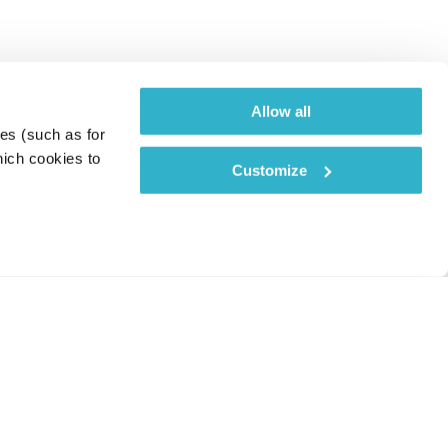
Allow all
es (such as for 
ich cookies to 
Customize