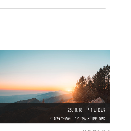
לשם שינוי – 25.10.18
לשם שינוי
אירי ריקין
ושמואל וילוז'ני