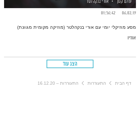
עולם קטן
אורי בנקהלטר
01:56:42
06.02.19
מסע מוזיקלי יומי עם אורי בנקהלטר (מוזיקה מקומית מגוונת)
אודיו
הצג עוד
דף הבית
התעוררות
התעוררות – 16.12.20