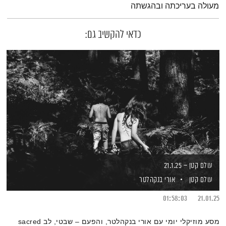
מעולה בעריכתה ובהגשתה
כדאי להקשיב גם:
עולם קטן – 21.1.25
עולם קטן
אורי בנקהלטר
01:58:03
21.01.25
מסע מוזיקלי יומי עם אורי בנקהלטר, והפעם – שבטי, לב sacred