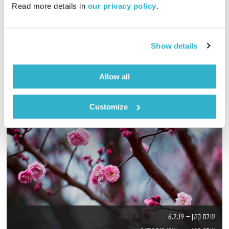
Read more details in 
our privacy policy
.
מסע מוזיקלי יומי עם אורי בנקהלטר, והפעם – רך, נעים
אודיו
Show details
Allow all
Customize
עולם קטן – 6.2.19