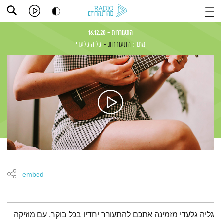
התעוררות – 16.12.20
מתוך:
התעוררות
גליה גלעדי
embed
תמצית הפודקאסט
גליה גלעדי מזמינה אתכם להתעורר יחדיו בכל בוקר, עם מוזיקה