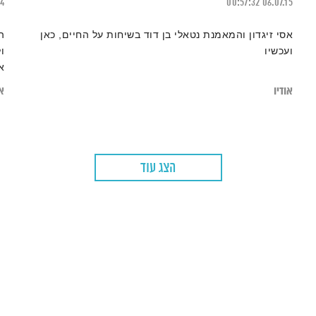
24
00:57:32
06.07.15
אסי זיגדון והמאמנת נטאלי בן דוד בשיחות על החיים, כאן
ה
ועכשיו
ו
א
אודיו
או
הצג עוד