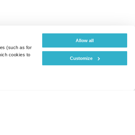
Allow all
es (such as for 
ich cookies to 
Customize