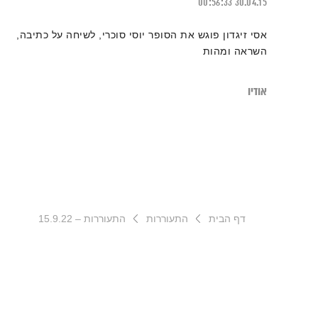
00:56:33
30.04.15
אסי זיגדון פוגש את הסופר יוסי סוכרי, לשיחה על כתיבה,
השראה ומהות
אודיו
דף הבית
התעוררות
התעוררות – 15.9.22