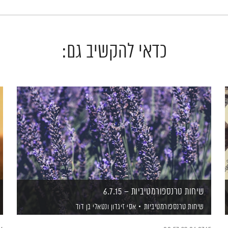
כדאי להקשיב גם:
שיחות טרנספורמטיביות – 6.7.15
שיחות טרנספורמטיביות
אסי זיגדון
ונטאלי בן דוד