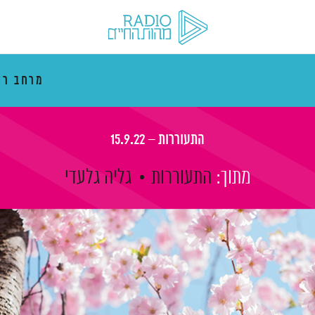
מרחב רי
התעוררות – 15.9.22
מתוך:
התעוררות
גליה גלעדי