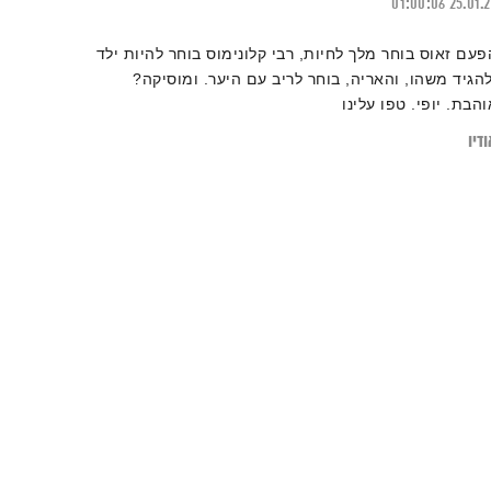
01:00:06
25.01.
פעם זאוס בוחר מלך לחיות, רבי קלונימוס בוחר להיות ילד
להגיד משהו, והאריה, בוחר לריב עם היער. ומוסיקה?
והבת. יופי. טפו עלינו
דיו