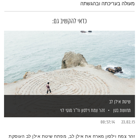
מעולה בעריכתה ובהגשתה
כדאי להקשיב גם:
שיטת אילן לב
תחושת בטן
זהר צמח וילסון
וד"ר מוטי לוי
00:57:14
23.02.15
זהר צמח וילסון מארח את אילן לב, מפתח שיטת אילן לב העוסקת