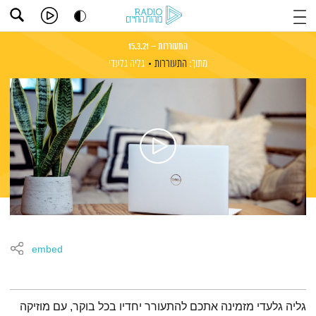
התעוררות – 15.3.21
מתוך:
התעוררות
גליה גלעדי
embed
תמצית הפודקאסט
גליה גלעדי מזמינה אתכם להתעורר יחדיו בכל בוקר, עם מוזיקה