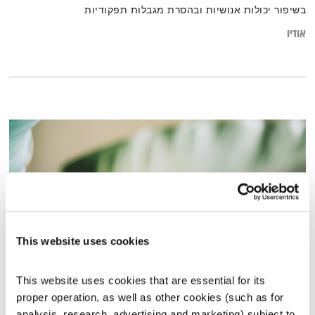
בשיפור יכולות אנושיות ובהסרת מגבלות תפקודיות
אודיו
This website uses cookies
This website uses cookies that are essential for its 
עולם קטן – 18.2.20
proper operation, as well as other cookies (such as for 
עולם קטן
אורי בנקהלטר
analysis, research, advertising and marketing) subject to 