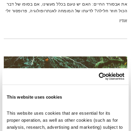
את אבסורד החיים: האם יש טעם בכלל מעשינו, אם בסופו של דבר
הכול חוזר חלילה? לדעתו של המומחה לאנתרופולוגיה, פרופסור זלי
גורביץ' – בהחלט יש. בשיחה עם ד"ר נעמה אושרי הם מתבוננים יחד
אודיו
על כתבי קהלת מזוית מבט בודהיסטית, ומאירים את תוכנם באור
אופטימי ופוקח עיניים.
This website uses cookies
This website uses cookies that are essential for its 
proper operation, as well as other cookies (such as for 
עולם קטן – 12.11.24
analysis, research, advertising and marketing) subject to 