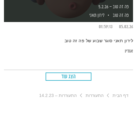
פה זה טוב – 5.2.26
פה זה טוב
לירון תאני
01:59:13
05.02.26
לירון תאני סוגר שבוע של פה זה טוב
אודיו
הצג עוד
דף הבית
התעוררות
התעוררות – 14.2.23