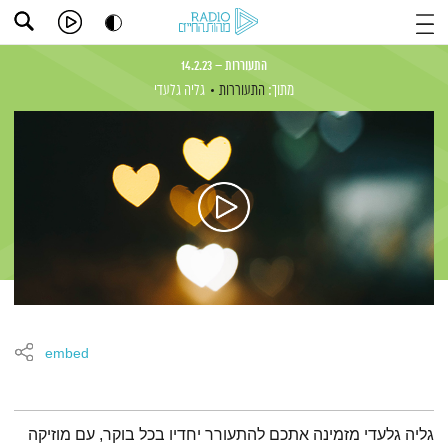
התעוררות – 14.2.23
מתוך:
התעוררות
גליה גלעדי
embed
תמצית הפודקאסט
גליה גלעדי מזמינה אתכם להתעורר יחדיו בכל בוקר, עם מוזיקה