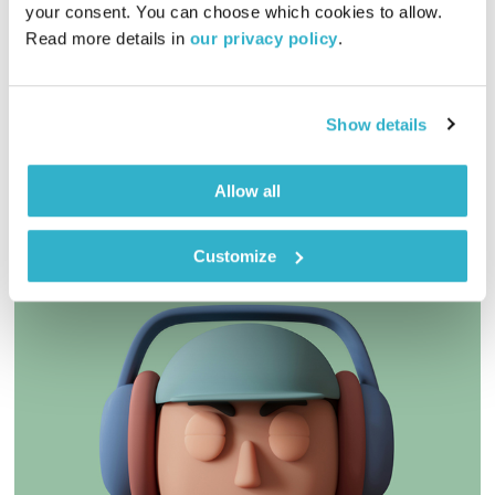
עולם קטן
אורי בנקהלטר
your consent. You can choose which cookies to allow. 
Read more details in 
our privacy policy
.
02:01:18
12.11.24
מסע מוזיקלי יומי עם אורי בנקהלטר, והפעם – מגוון, רך, נעים
Show details
אודיו
Allow all
Customize