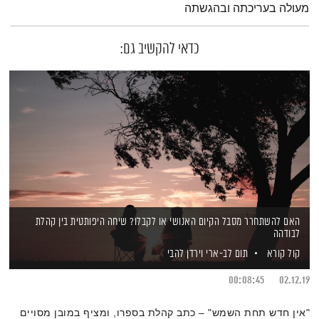
מעולה בעריכתה ובהגשתה
כדאי להקשיב גם:
האם להשתחרר מסבל הקיום האנושי או לקבלו? שיחה היפותטית בין קהלת
לבודהה
קול קורא
תום לב-ארי
וירדן להבי
00:08:45
02.12.19
"אין חדש תחת השמש" – כתב קהלת בספרו, ומציף במובן מסויים