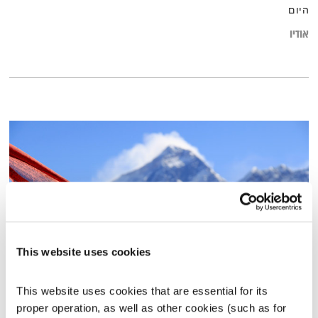
היום
אודיו
This website uses cookies
שיחות טרנספורמטיביות – 16.1.17
This website uses cookies that are essential for its 
שיחות טרנספורמטיביות
אסי זיגדון
ונטאלי בן דוד
proper operation, as well as other cookies (such as for 