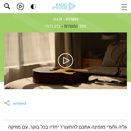
התעוררות – 12.6.22
מתוך:
התעוררות
גליה גלעדי
embed
תמצית הפודקאסט
גליה גלעדי מזמינה אתכם להתעורר יחדיו בכל בוקר, עם מוזיקה