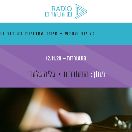
כל יום מחדש - מיטב התכניות בשידור נו
התעוררות – 12.11.20
מתוך:
התעוררות
גליה גלעדי