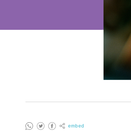
embed