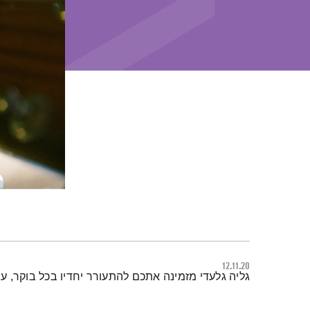
12.11.20
תמצית הפודקאסט
גליה גלעדי מזמינה אתכם להתעורר יחדיו בכל בוקר, 