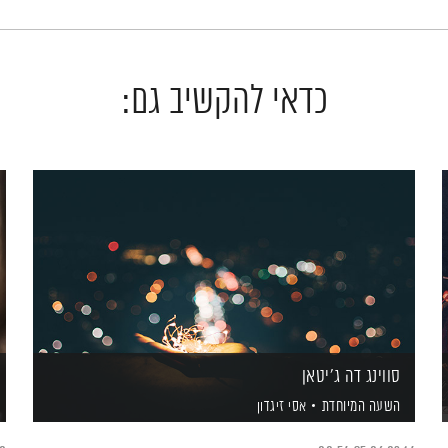
כדאי להקשיב גם:
סווינג דה ג'יטאן
השעה המיוחדת
אסי זיגדון