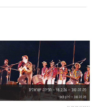
פה זה טוב – 18.2.26 – חפירה ישראלית
פה זה טוב
לירון תאני