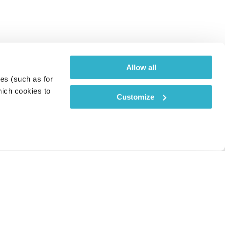
Allow all
es (such as for 
ich cookies to 
Customize