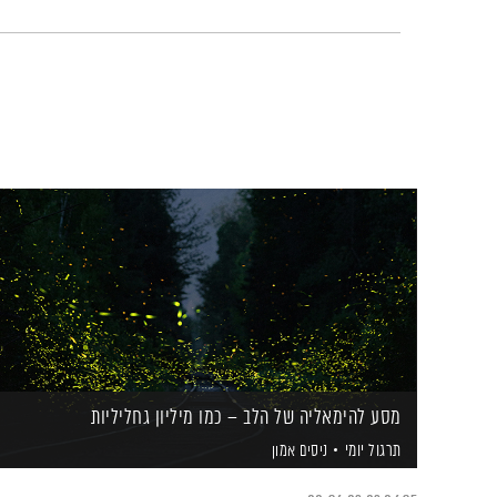
מסע להימאליה של הלב – כמו מיליון גחליליות
תרגול יומי
ניסים אמון