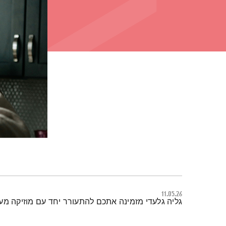
11.05.26
תמצית הפודקאסט
גליה גלעדי מזמינה אתכם להתעורר יחד עם מוזיקה מ