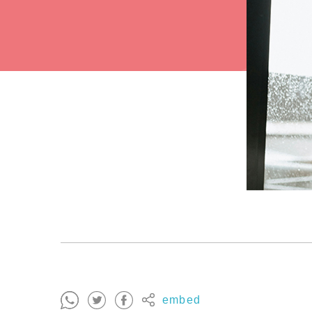
embed