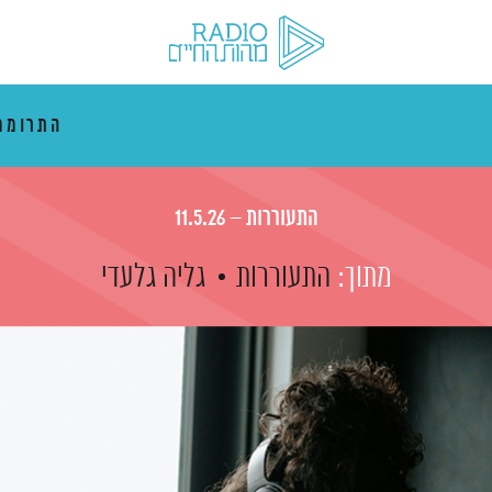
התרוממ
התעוררות – 11.5.26
מתוך:
התעוררות
גליה גלעדי