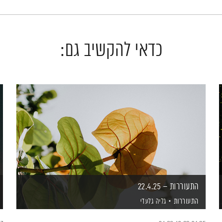
כדאי להקשיב גם:
התעוררות – 22.4.25
התעוררות
גליה גלעדי