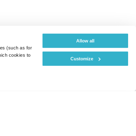
Allow all
es (such as for 
ich cookies to 
Customize