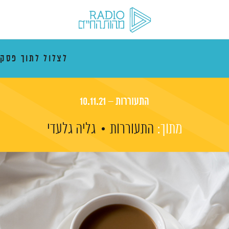
לצלול לתוך פסק
התעוררות – 10.11.21
מתוך:
התעוררות
גליה גלעדי