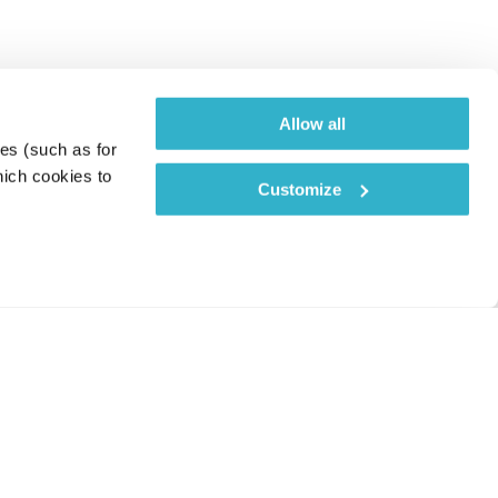
Allow all
es (such as for 
ich cookies to 
Customize