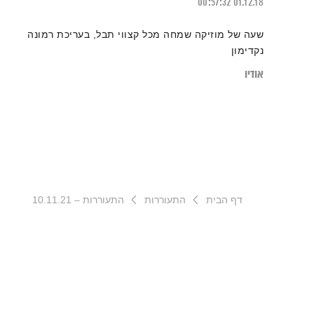
00:57:32
01.12.18
שעה של מוזיקה שמחה מכל קצווי תבל, בעריכת רמונה
נקדימון
אודיו
דף הבית
התעוררות
התעוררות – 10.11.21