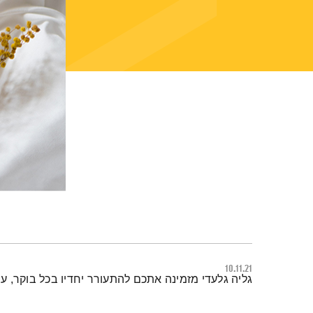
10.11.21
תמצית הפודקאסט
גליה גלעדי מזמינה אתכם להתעורר יחדיו בכל בוקר, 