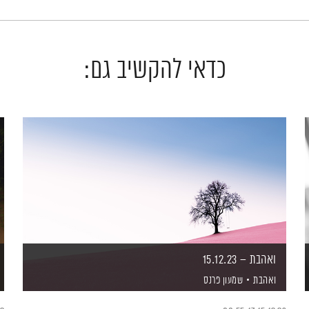
כדאי להקשיב גם:
ואהבת – 15.12.23
ואהבת
שמעון פרנס