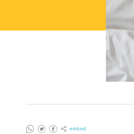
embed