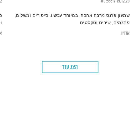
22
00:55:17
15.12.23
שמעון פרנס מרבה אהבה, במיוחד עכשיו. סיפורים ומשלים,
כ
פתגמים, שירים וטקסטים
ו
אודיו
או
הצג עוד