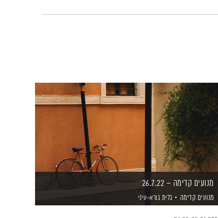
מנועים קדימה – 26.7.22
מנועים קדימה
גלית גורא-עיני