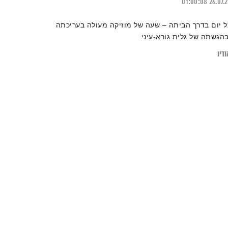
01:00:08
26.07.
ל יום בדרך הביתה – שעה של מוזיקה מעולה בעריכתה
בהגשתה של גלית גורא-עיני
דיו