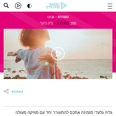
התעוררות – 1.9.24
מתוך:
התעוררות
גליה גלעדי
embed
תמצית הפודקאסט
גליה גלעדי מזמינה אתכם להתעורר יחד עם מוזיקה מעולה