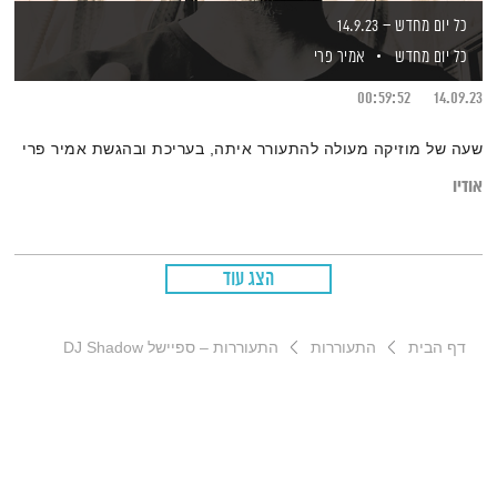
כל יום מחדש – 14.9.23
כל יום מחדש
אמיר פרי
00:59:52
14.09.23
שעה של מוזיקה מעולה להתעורר איתה, בעריכת ובהגשת אמיר פרי
אודיו
הצג עוד
דף הבית
התעוררות
התעוררות – ספיישל DJ Shadow